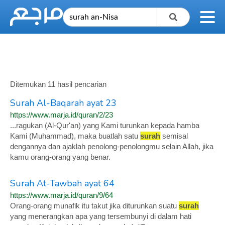
Ditemukan 11 hasil pencarian
Surah Al-Baqarah ayat 23
https://www.marja.id/quran/2/23
...ragukan (Al-Qur'an) yang Kami turunkan kepada hamba
Kami (Muhammad), maka buatlah satu
surah
semisal
dengannya dan ajaklah penolong-penolongmu selain Allah, jika
kamu orang-orang yang benar.
Surah At-Tawbah ayat 64
https://www.marja.id/quran/9/64
Orang-orang munafik itu takut jika diturunkan suatu
surah
yang menerangkan apa yang tersembunyi di dalam hati