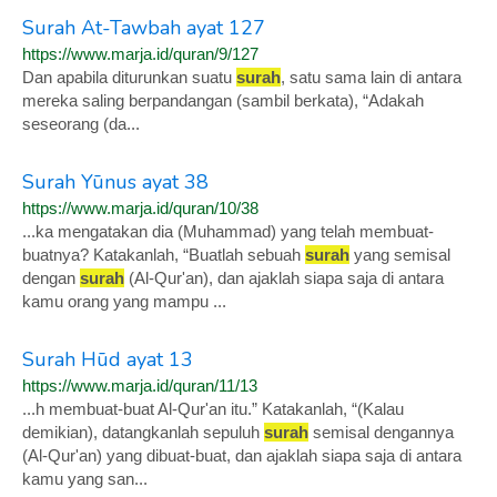
Surah At-Tawbah ayat 127
https://www.marja.id/quran/9/127
Dan apabila diturunkan suatu
surah
, satu sama lain di antara
mereka saling berpandangan (sambil berkata), “Adakah
seseorang (da...
Surah Yūnus ayat 38
https://www.marja.id/quran/10/38
...ka mengatakan dia (Muhammad) yang telah membuat-
buatnya? Katakanlah, “Buatlah sebuah
surah
yang semisal
dengan
surah
(Al-Qur'an), dan ajaklah siapa saja di antara
kamu orang yang mampu ...
Surah Hūd ayat 13
https://www.marja.id/quran/11/13
...h membuat-buat Al-Qur'an itu.” Katakanlah, “(Kalau
demikian), datangkanlah sepuluh
surah
semisal dengannya
(Al-Qur'an) yang dibuat-buat, dan ajaklah siapa saja di antara
kamu yang san...