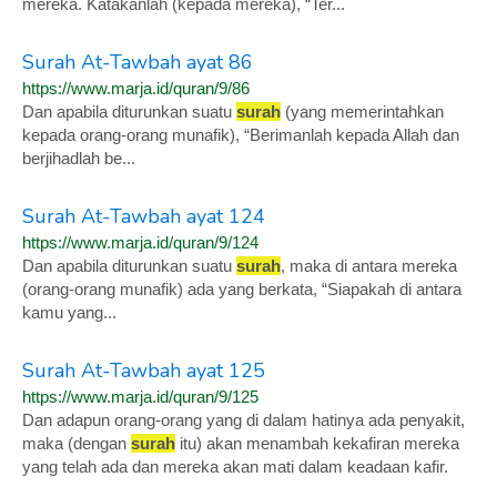
mereka. Katakanlah (kepada mereka), “Ter...
Surah At-Tawbah ayat 86
https://www.marja.id/quran/9/86
Dan apabila diturunkan suatu
surah
(yang memerintahkan
kepada orang-orang munafik), “Berimanlah kepada Allah dan
berjihadlah be...
Surah At-Tawbah ayat 124
https://www.marja.id/quran/9/124
Dan apabila diturunkan suatu
surah
, maka di antara mereka
(orang-orang munafik) ada yang berkata, “Siapakah di antara
kamu yang...
Surah At-Tawbah ayat 125
https://www.marja.id/quran/9/125
Dan adapun orang-orang yang di dalam hatinya ada penyakit,
maka (dengan
surah
itu) akan menambah kekafiran mereka
yang telah ada dan mereka akan mati dalam keadaan kafir.