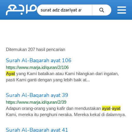
Ditemukan 207 hasil pencarian
Surah Al-Baqarah ayat 106
https://www.marja.id/quran/2/106
Ayat
yang Kami batalkan atau Kami hilangkan dari ingatan,
pasti Kami ganti dengan yang lebih baik at...
Surah Al-Baqarah ayat 39
https://www.marja.id/quran/2/39
Adapun orang-orang yang kafir dan mendustakan
ayat
-
ayat
Kami, mereka itu penghuni neraka. Mereka kekal di dalamnya.
Surah Al-Baqarah ayat 41