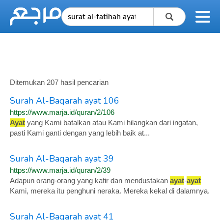
Ditemukan 207 hasil pencarian
Surah Al-Baqarah ayat 106
https://www.marja.id/quran/2/106
Ayat
yang Kami batalkan atau Kami hilangkan dari ingatan,
pasti Kami ganti dengan yang lebih baik at...
Surah Al-Baqarah ayat 39
https://www.marja.id/quran/2/39
Adapun orang-orang yang kafir dan mendustakan
ayat
-
ayat
Kami, mereka itu penghuni neraka. Mereka kekal di dalamnya.
Surah Al-Baqarah ayat 41