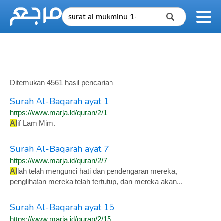
Ditemukan 4561 hasil pencarian
Surah Al-Baqarah ayat 1
https://www.marja.id/quran/2/1
Al
if Lam Mim.
Surah Al-Baqarah ayat 7
https://www.marja.id/quran/2/7
Al
lah telah mengunci hati dan pendengaran mereka,
penglihatan mereka telah tertutup, dan mereka akan...
Surah Al-Baqarah ayat 15
https://www.marja.id/quran/2/15