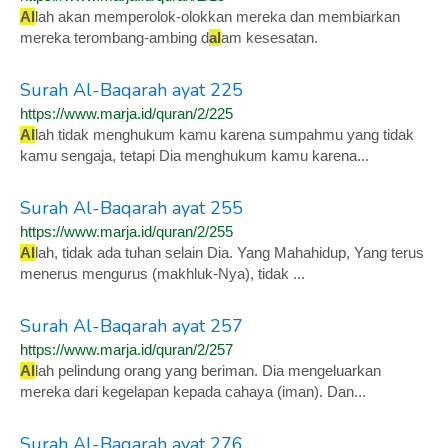
Al
lah akan memperolok-olokkan mereka dan membiarkan
mereka terombang-ambing d
al
am kesesatan.
Surah Al-Baqarah ayat 225
https://www.marja.id/quran/2/225
Al
lah tidak menghukum kamu karena sumpahmu yang tidak
kamu sengaja, tetapi Dia menghukum kamu karena...
Surah Al-Baqarah ayat 255
https://www.marja.id/quran/2/255
Al
lah, tidak ada tuhan selain Dia. Yang Mahahidup, Yang terus
menerus mengurus (makhluk-Nya), tidak ...
Surah Al-Baqarah ayat 257
https://www.marja.id/quran/2/257
Al
lah pelindung orang yang beriman. Dia mengeluarkan
mereka dari kegelapan kepada cahaya (iman). Dan...
Surah Al-Baqarah ayat 276