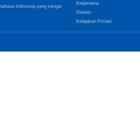
Kerjasama
bahasa Indonesia yang sangat
Donasi
Kebijakan Privasi