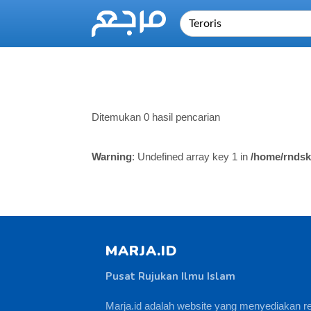
Ditemukan 0 hasil pencarian
Warning
: Undefined array key 1 in
/home/rndsk
MARJA.ID
Pusat Rujukan Ilmu Islam
Marja.id adalah website yang menyediakan r