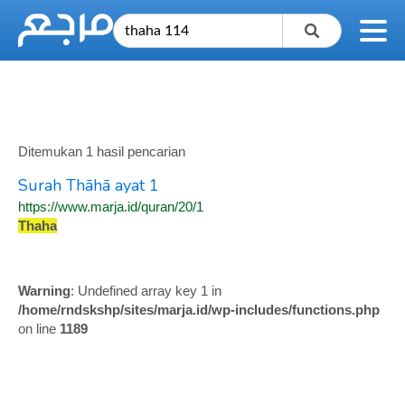
Ditemukan 1 hasil pencarian
Surah Thāhā ayat 1
https://www.marja.id/quran/20/1
Thaha
Warning
: Undefined array key 1 in
/home/rndskshp/sites/marja.id/wp-includes/functions.php
on line
1189