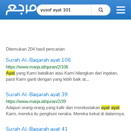
Ditemukan 204 hasil pencarian
Surah Al-Baqarah ayat 106
https://www.marja.id/quran/2/106
Ayat
yang Kami batalkan atau Kami hilangkan dari ingatan,
pasti Kami ganti dengan yang lebih baik at...
Surah Al-Baqarah ayat 39
https://www.marja.id/quran/2/39
Adapun orang-orang yang kafir dan mendustakan
ayat
-
ayat
Kami, mereka itu penghuni neraka. Mereka kekal di dalamnya.
Surah Al-Baqarah ayat 41