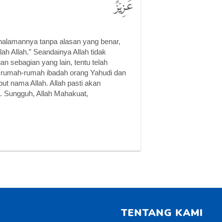
عَزِيْزٌ
 halamannya tanpa alasan yang benar,
ah Allah.” Seandainya Allah tidak
 sebagian yang lain, tentu telah
a, rumah-rumah ibadah orang Yahudi dan
ut nama Allah. Allah pasti akan
 Sungguh, Allah Mahakuat,
TENTANG KAMI