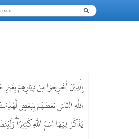
الَّذِيْنَ اُخْرِجُوْا مِنْ دِيَارِهِمْ بِغَيْرِ حَقٍّ ا
اللّٰهِ النَّاسَ بَعْضَهُمْ بِبَعْضٍ لَّهُدِّمَ
يُذْكَرُ فِيْهَا اسْمُ اللّٰهِ كَثِيْرًاۗ وَلَيَنْصُرَ