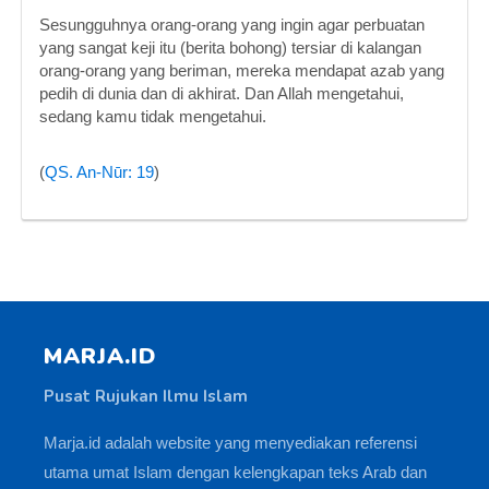
Sesungguhnya orang-orang yang ingin agar perbuatan
yang sangat keji itu (berita bohong) tersiar di kalangan
orang-orang yang beriman, mereka mendapat azab yang
pedih di dunia dan di akhirat. Dan Allah mengetahui,
sedang kamu tidak mengetahui.
(
QS. An-Nūr: 19
)
MARJA.ID
Pusat Rujukan Ilmu Islam
Marja.id adalah website yang menyediakan referensi
utama umat Islam dengan kelengkapan teks Arab dan