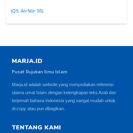
(
QS. An-Nūr: 55
)
MARJA.ID
Pusat Rujukan Ilmu Islam
Marja.id adalah website yang menyediakan referensi
utama umat Islam dengan kelengkapan teks Arab dan
terjemah bahasa Indonesia yang sangat mudah untuk
di-
copy
atau pun dibagikan.
TENTANG KAMI