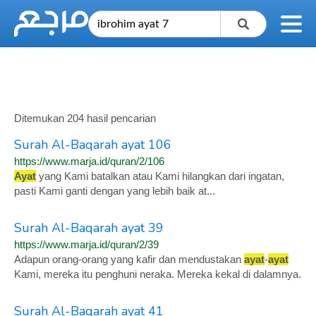
Ditemukan 204 hasil pencarian
Surah Al-Baqarah ayat 106
https://www.marja.id/quran/2/106
Ayat
yang Kami batalkan atau Kami hilangkan dari ingatan,
pasti Kami ganti dengan yang lebih baik at...
Surah Al-Baqarah ayat 39
https://www.marja.id/quran/2/39
Adapun orang-orang yang kafir dan mendustakan
ayat
-
ayat
Kami, mereka itu penghuni neraka. Mereka kekal di dalamnya.
Surah Al-Baqarah ayat 41